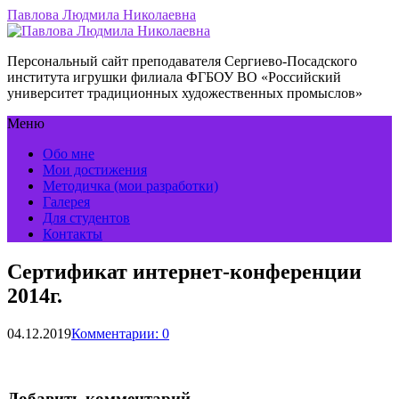
Павлова Людмила Николаевна
Персональный сайт преподавателя Сергиево-Посадского
института игрушки филиала ФГБОУ ВО «Российский
университет традиционных художественных промыслов»
Меню
Обо мне
Мои достижения
Методичка (мои разработки)
Галерея
Для студентов
Контакты
Сертификат интернет-конференции
2014г.
04.12.2019
Комментарии: 0
Добавить комментарий