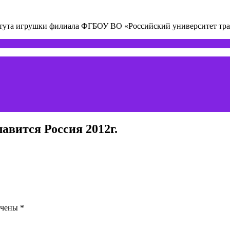
титута игрушки филиала ФГБОУ ВО «Российский университет т
авится Россия 2012г.
ечены
*