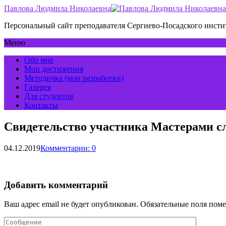
Павлова Людмила Николаевна
Персональный сайт преподавателя Сергиево-Посадского инс
Меню
Обо мне
Мои достижения
Методичка (мои разработки)
Галерея
Для студентов
Контакты
Свидетельство участника Мастерами сл
04.12.2019
Комментарии: 0
Добавить комментарий
Ваш адрес email не будет опубликован.
Обязательные поля пом