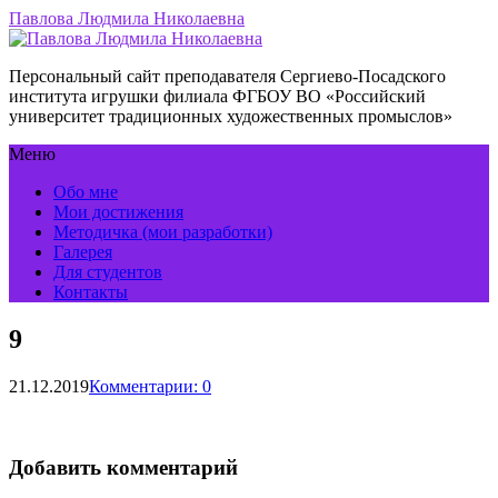
Павлова Людмила Николаевна
Персональный сайт преподавателя Сергиево-Посадского
института игрушки филиала ФГБОУ ВО «Российский
университет традиционных художественных промыслов»
Меню
Обо мне
Мои достижения
Методичка (мои разработки)
Галерея
Для студентов
Контакты
9
21.12.2019
Комментарии: 0
Добавить комментарий