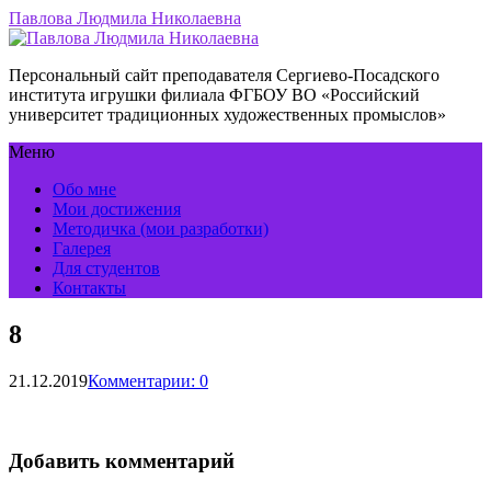
Павлова Людмила Николаевна
Персональный сайт преподавателя Сергиево-Посадского
института игрушки филиала ФГБОУ ВО «Российский
университет традиционных художественных промыслов»
Меню
Обо мне
Мои достижения
Методичка (мои разработки)
Галерея
Для студентов
Контакты
8
21.12.2019
Комментарии: 0
Добавить комментарий