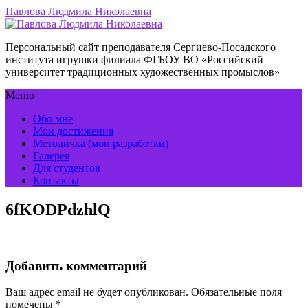
Павлова Людмила Николаевна
Персональный сайт преподавателя Сергиево-Посадского
института игрушки филиала ФГБОУ ВО «Российский
университет традиционных художественных промыслов»
Меню
Обо мне
Мои достижения
Методичка (мои разработки)
Галерея
Для студентов
Контакты
6fKODPdzhlQ
Добавить комментарий
Ваш адрес email не будет опубликован.
Обязательные поля
помечены
*