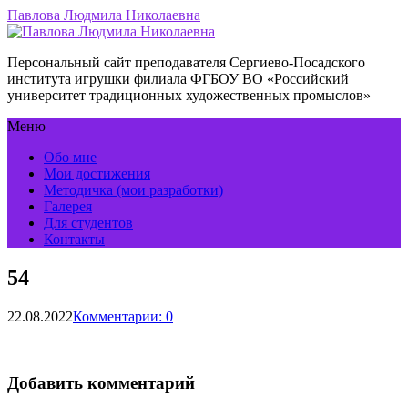
Павлова Людмила Николаевна
Персональный сайт преподавателя Сергиево-Посадского
института игрушки филиала ФГБОУ ВО «Российский
университет традиционных художественных промыслов»
Меню
Обо мне
Мои достижения
Методичка (мои разработки)
Галерея
Для студентов
Контакты
54
22.08.2022
Комментарии: 0
Добавить комментарий