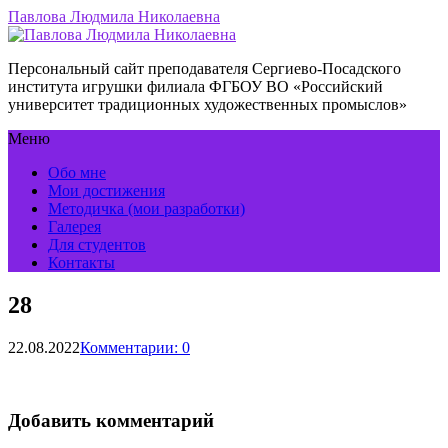
Павлова Людмила Николаевна
Персональный сайт преподавателя Сергиево-Посадского
института игрушки филиала ФГБОУ ВО «Российский
университет традиционных художественных промыслов»
Меню
Обо мне
Мои достижения
Методичка (мои разработки)
Галерея
Для студентов
Контакты
28
22.08.2022
Комментарии: 0
Добавить комментарий