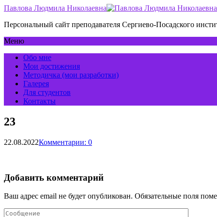
Павлова Людмила Николаевна
Персональный сайт преподавателя Сергиево-Посадского инс
Меню
Обо мне
Мои достижения
Методичка (мои разработки)
Галерея
Для студентов
Контакты
23
22.08.2022
Комментарии: 0
Добавить комментарий
Ваш адрес email не будет опубликован.
Обязательные поля пом