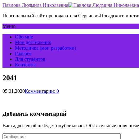
Павлова Людмила Николаевна
Персональный сайт преподавателя Сергиево-Посадского инс
Меню
Обо мне
Мои достижения
Методичка (мои разработки)
Галерея
Для студентов
Контакты
2041
05.01.2020
Комментарии: 0
Добавить комментарий
Ваш адрес email не будет опубликован.
Обязательные поля пом