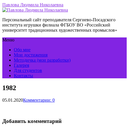
Павлова Людмила Николаевна
Персональный сайт преподавателя Сергиево-Посадского
института игрушки филиала ФГБОУ ВО «Российский
университет традиционных художественных промыслов»
Меню
Обо мне
Мои достижения
Методичка (мои разработки)
Галерея
Для студентов
Контакты
1982
05.01.2020
Комментарии: 0
Добавить комментарий