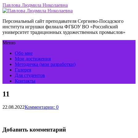
Павлова Людмила Николаевна
Персональный сайт преподавателя Сергиево-Посадского
института игрушки филиала ФГБОУ ВО «Российский
университет традиционных художественных промыслов»
Меню
Обо мне
Мои достижения
Методичка (мои разработки)
Галерея
Для студентов
Контакты
11
22.08.2022
Комментарии: 0
Добавить комментарий