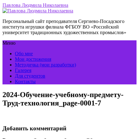
Павлова Людмила Николаевна
Персональный сайт преподавателя Сергиево-Посадского
института игрушки филиала ФГБОУ ВО «Российский
университет традиционных художественных промыслов»
Меню
Обо мне
Мои достижения
Методичка (мои разработки)
Галерея
Для студентов
Контакты
2024-Обучение-учебному-предмету-
Труд-технология_page-0001-7
Добавить комментарий