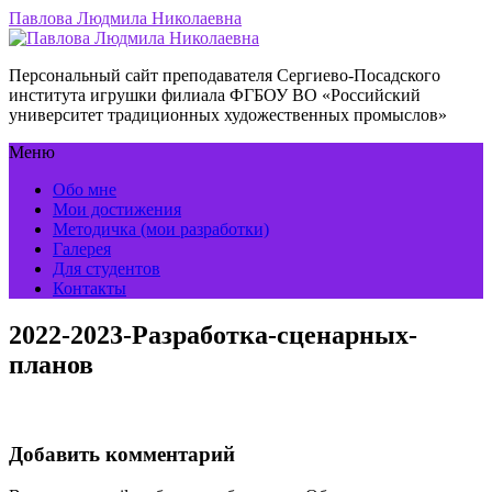
Павлова Людмила Николаевна
Персональный сайт преподавателя Сергиево-Посадского
института игрушки филиала ФГБОУ ВО «Российский
университет традиционных художественных промыслов»
Меню
Обо мне
Мои достижения
Методичка (мои разработки)
Галерея
Для студентов
Контакты
2022-2023-Разработка-сценарных-
планов
Добавить комментарий