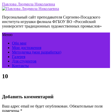
Павлова Людмила Николаевна
Персональный сайт преподавателя Сергиево-Посадского
института игрушки филиала ФГБОУ ВО «Российский
университет традиционных художественных промыслов»
Меню
Обо мне
Мои достижения
Методичка (мои разработки)
Галерея
Для студентов
Контакты
10
Добавить комментарий
Ваш адрес email не будет опубликован.
Обязательные поля
помечены
*