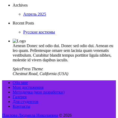
Archives
Апрель 2025
Recent Posts
Русские костюмы
Aenean Donec sed odio dui. Donec sed odio dui. Aenean eu
leo quam. Pellentesque ornare sem lacinia quam venenatis
vestibulum. Curabitur blandit tempus porttitor ligula nibhes,
molestie id vivers dapibus iaculis.
SpicePress Theme
Chestnut Road, California (USA)
Обо мне
Мои достижения
Методичка (мои разработки)
Галерея
Для студентов
Контакты
Павлова Людмила Николаевна
© 2026