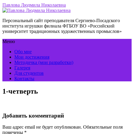
Павлова Людмила Николаевна
Персональный сайт преподавателя Сергиево-Посадского
института игрушки филиала ФГБОУ ВО «Российский
университет традиционных художественных промыслов»
Меню
Обо мне
Мои достижения
Методичка (мои разработки)
Галерея
Для студентов
Контакты
1-четверть
Добавить комментарий
Ваш адрес email не будет опубликован.
Обязательные поля
помечены
*