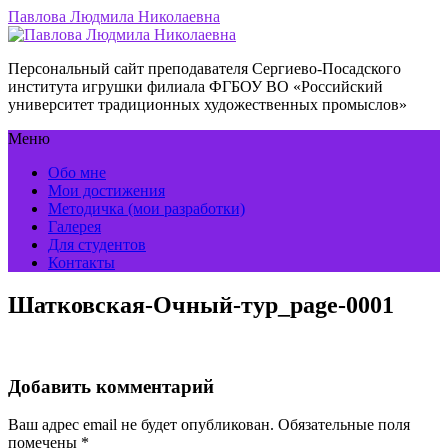
Павлова Людмила Николаевна
Персональный сайт преподавателя Сергиево-Посадского
института игрушки филиала ФГБОУ ВО «Российский
университет традиционных художественных промыслов»
Меню
Обо мне
Мои достижения
Методичка (мои разработки)
Галерея
Для студентов
Контакты
Шатковская-Очный-тур_page-0001
Добавить комментарий
Ваш адрес email не будет опубликован.
Обязательные поля
помечены
*