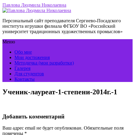
Павлова Людмила Николаевна
Персональный сайт преподавателя Сергиево-Посадского
института игрушки филиала ФГБОУ ВО «Российский
университет традиционных художественных промыслов»
Меню
Обо мне
Мои достижения
Методичка (мои разработки)
Галерея
Для студентов
Контакты
Ученик-лауреат-1-степени-2014г.-1
Добавить комментарий
Ваш адрес email не будет опубликован.
Обязательные поля
помечены
*