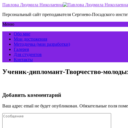
Павлова Людмила Николаевна
Персональный сайт преподавателя Сергиево-Посадского инс
Меню
Обо мне
Мои достижения
Методичка (мои разработки)
Галерея
Для студентов
Контакты
Ученик-дипломант-Творчество-молодых
Добавить комментарий
Ваш адрес email не будет опубликован.
Обязательные поля пом