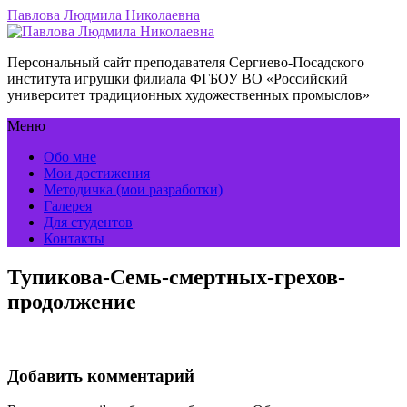
Павлова Людмила Николаевна
Персональный сайт преподавателя Сергиево-Посадского
института игрушки филиала ФГБОУ ВО «Российский
университет традиционных художественных промыслов»
Меню
Обо мне
Мои достижения
Методичка (мои разработки)
Галерея
Для студентов
Контакты
Тупикова-Семь-смертных-грехов-
продолжение
Добавить комментарий