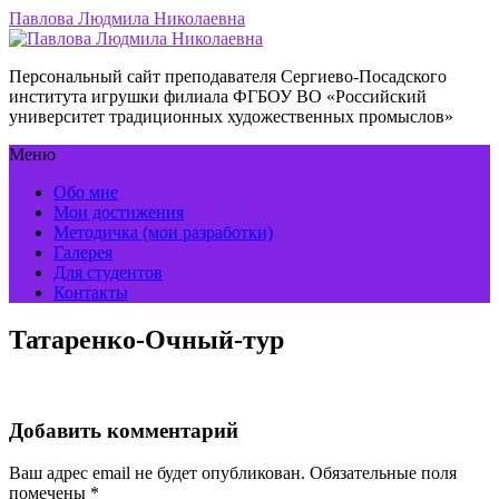
Павлова Людмила Николаевна
Персональный сайт преподавателя Сергиево-Посадского
института игрушки филиала ФГБОУ ВО «Российский
университет традиционных художественных промыслов»
Меню
Обо мне
Мои достижения
Методичка (мои разработки)
Галерея
Для студентов
Контакты
Татаренко-Очный-тур
Добавить комментарий
Ваш адрес email не будет опубликован.
Обязательные поля
помечены
*