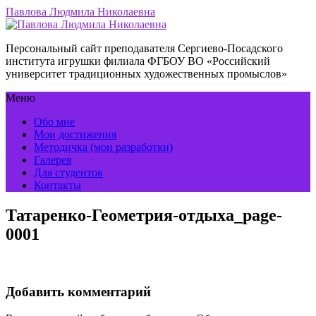
Павлова Людмила Николаевна
Персональный сайт преподавателя Сергиево-Посадского
института игрушки филиала ФГБОУ ВО «Российский
университет традиционных художественных промыслов»
Меню
Обо мне
Мои достижения
Методичка (мои разработки)
Галерея
Для студентов
Контакты
Татаренко-Геометрия-отдыха_page-
0001
Добавить комментарий