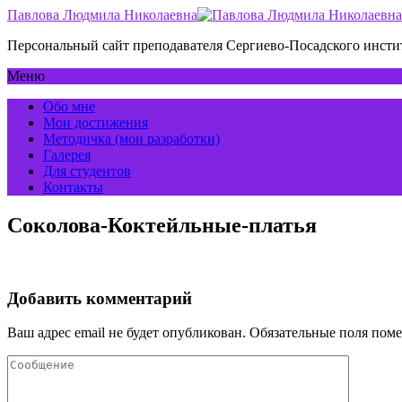
Павлова Людмила Николаевна
Персональный сайт преподавателя Сергиево-Посадского инс
Меню
Обо мне
Мои достижения
Методичка (мои разработки)
Галерея
Для студентов
Контакты
Соколова-Коктейльные-платья
Добавить комментарий
Ваш адрес email не будет опубликован.
Обязательные поля пом