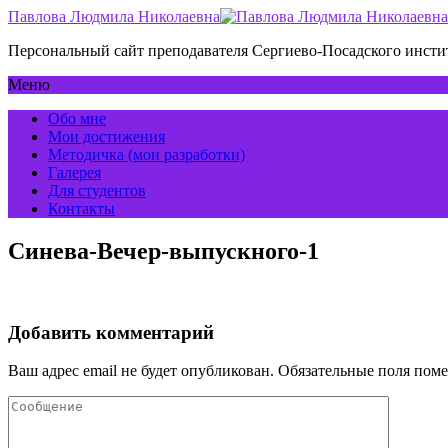
Павлова Людмила Николаевна
Персональный сайт преподавателя Сергиево-Посадского инс
Меню
Обо мне
Мои достижения
Методичка (мои разработки)
Галерея
Для студентов
Контакты
Синева-Вечер-выпускного-1
Добавить комментарий
Ваш адрес email не будет опубликован.
Обязательные поля пом