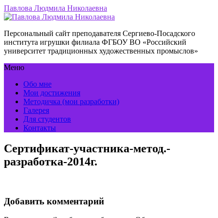
Павлова Людмила Николаевна
Персональный сайт преподавателя Сергиево-Посадского
института игрушки филиала ФГБОУ ВО «Российский
университет традиционных художественных промыслов»
Меню
Обо мне
Мои достижения
Методичка (мои разработки)
Галерея
Для студентов
Контакты
Сертификат-участника-метод.-
разработка-2014г.
Добавить комментарий