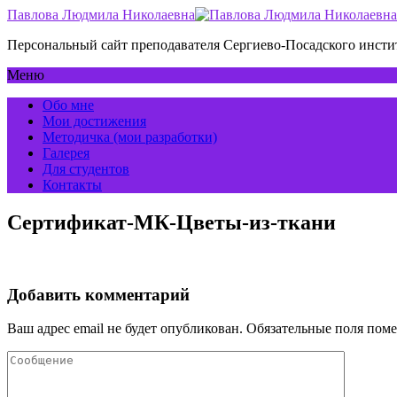
Павлова Людмила Николаевна
Персональный сайт преподавателя Сергиево-Посадского инс
Меню
Обо мне
Мои достижения
Методичка (мои разработки)
Галерея
Для студентов
Контакты
Сертификат-МК-Цветы-из-ткани
Добавить комментарий
Ваш адрес email не будет опубликован.
Обязательные поля пом