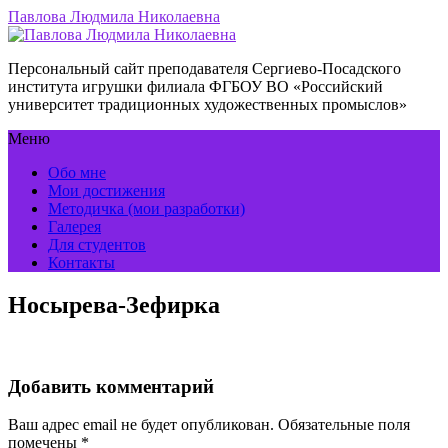
Павлова Людмила Николаевна
Персональный сайт преподавателя Сергиево-Посадского
института игрушки филиала ФГБОУ ВО «Российский
университет традиционных художественных промыслов»
Меню
Обо мне
Мои достижения
Методичка (мои разработки)
Галерея
Для студентов
Контакты
Носырева-Зефирка
Добавить комментарий
Ваш адрес email не будет опубликован.
Обязательные поля
помечены
*