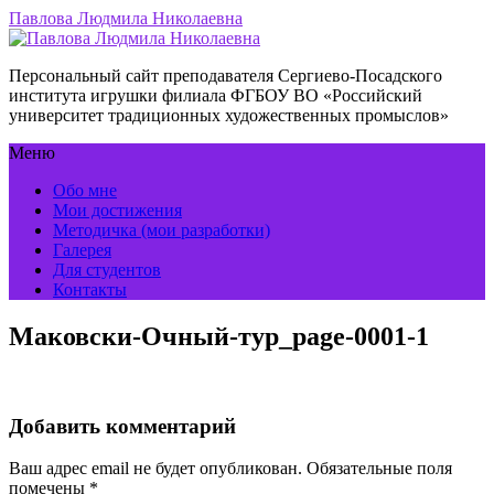
Павлова Людмила Николаевна
Персональный сайт преподавателя Сергиево-Посадского
института игрушки филиала ФГБОУ ВО «Российский
университет традиционных художественных промыслов»
Меню
Обо мне
Мои достижения
Методичка (мои разработки)
Галерея
Для студентов
Контакты
Маковски-Очный-тур_page-0001-1
Добавить комментарий
Ваш адрес email не будет опубликован.
Обязательные поля
помечены
*