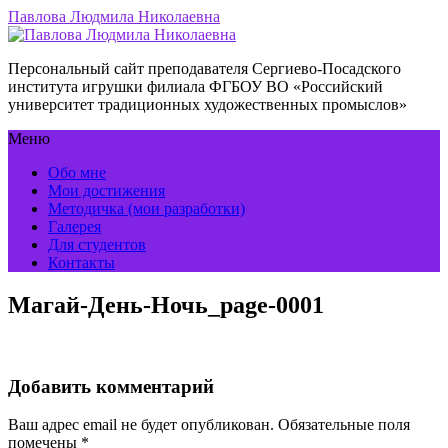
Павлова Людмила Николаевна
Персональный сайт преподавателя Сергиево-Посадского
института игрушки филиала ФГБОУ ВО «Российский
университет традиционных художественных промыслов»
Меню
Обо мне
Мои достижения
Методичка (мои разработки)
Галерея
Для студентов
Контакты
Магай-День-Ночь_page-0001
Добавить комментарий
Ваш адрес email не будет опубликован.
Обязательные поля
помечены
*