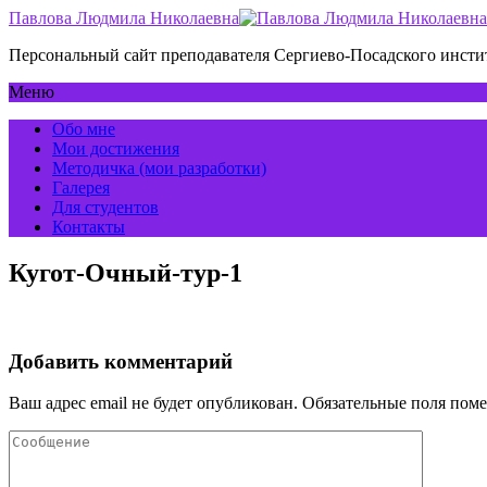
Павлова Людмила Николаевна
Персональный сайт преподавателя Сергиево-Посадского инс
Меню
Обо мне
Мои достижения
Методичка (мои разработки)
Галерея
Для студентов
Контакты
Кугот-Очный-тур-1
Добавить комментарий
Ваш адрес email не будет опубликован.
Обязательные поля пом