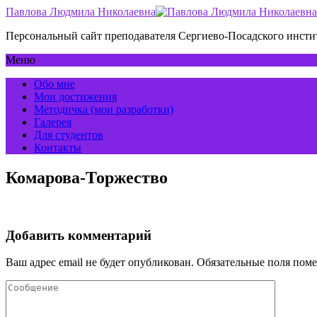
Павлова Людмила Николаевна
Персональный сайт преподавателя Сергиево-Посадского инс
Меню
Обо мне
Мои достижения
Методичка (мои разработки)
Галерея
Для студентов
Контакты
Комарова-Торжество
Добавить комментарий
Ваш адрес email не будет опубликован.
Обязательные поля пом