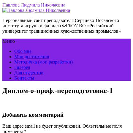
Павлова Людмила Николаевна
Персональный сайт преподавателя Сергиево-Посадского
института игрушки филиала ФГБОУ ВО «Российский
университет традиционных художественных промыслов»
Меню
Обо мне
Мои достижения
Методичка (мои разработки)
Галерея
Для студентов
Контакты
Диплом-о-проф.-переподготовке-1
Добавить комментарий
Ваш адрес email не будет опубликован.
Обязательные поля
помечены
*