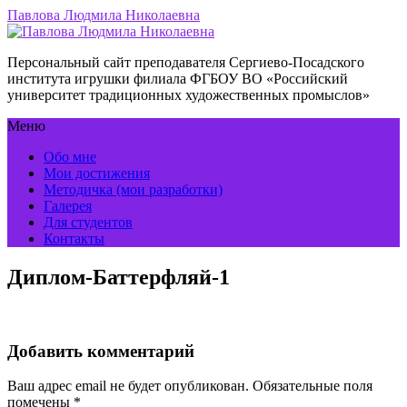
Павлова Людмила Николаевна
Персональный сайт преподавателя Сергиево-Посадского
института игрушки филиала ФГБОУ ВО «Российский
университет традиционных художественных промыслов»
Меню
Обо мне
Мои достижения
Методичка (мои разработки)
Галерея
Для студентов
Контакты
Диплом-Баттерфляй-1
Добавить комментарий
Ваш адрес email не будет опубликован.
Обязательные поля
помечены
*