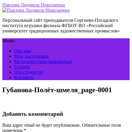
Павлова Людмила Николаевна
Персональный сайт преподавателя Сергиево-Посадского
института игрушки филиала ФГБОУ ВО «Российский
университет традиционных художественных промыслов»
Меню
Обо мне
Мои достижения
Методичка (мои разработки)
Галерея
Для студентов
Контакты
Губанова-Полёт-шмеля_page-0001
Добавить комментарий
Ваш адрес email не будет опубликован.
Обязательные поля
помечены
*