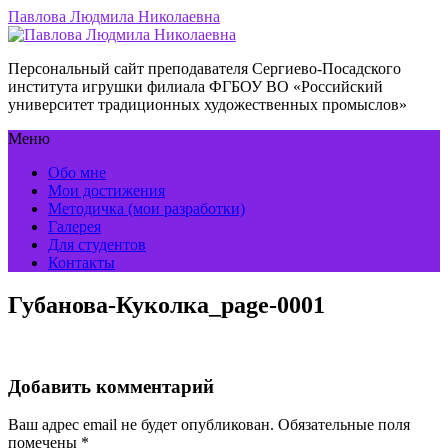
Павлова Людмила Николаевна
Персональный сайт преподавателя Сергиево-Посадского
института игрушки филиала ФГБОУ ВО «Российский
университет традиционных художественных промыслов»
Меню
Обо мне
Мои достижения
Методичка (мои разработки)
Галерея
Для студентов
Контакты
Губанова-Куколка_page-0001
Добавить комментарий
Ваш адрес email не будет опубликован.
Обязательные поля
помечены
*