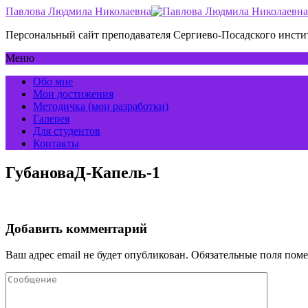
Павлова Людмила Николаевна
Персональный сайт преподавателя Сергиево-Посадского инс
Меню
Обо мне
Мои достижения
Методичка (мои разработки)
Галерея
Для студентов
Контакты
ГубановаД-Капель-1
Добавить комментарий
Ваш адрес email не будет опубликован.
Обязательные поля пом