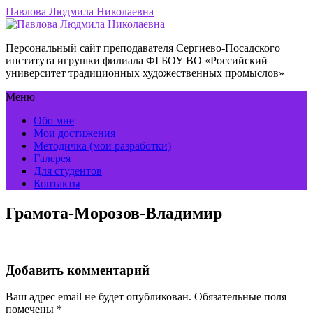
Павлова Людмила Николаевна
Персональный сайт преподавателя Сергиево-Посадского
института игрушки филиала ФГБОУ ВО «Российский
университет традиционных художественных промыслов»
Меню
Обо мне
Мои достижения
Методичка (мои разработки)
Галерея
Для студентов
Контакты
Грамота-Морозов-Владимир
Добавить комментарий
Ваш адрес email не будет опубликован.
Обязательные поля
помечены
*