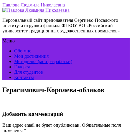
Павлова Людмила Николаевна
Персональный сайт преподавателя Сергиево-Посадского
института игрушки филиала ФГБОУ ВО «Российский
университет традиционных художественных промыслов»
Меню
Обо мне
Мои достижения
Методичка (мои разработки)
Галерея
Для студентов
Контакты
Герасимович-Королева-облаков
Добавить комментарий
Ваш адрес email не будет опубликован.
Обязательные поля
помечены
*