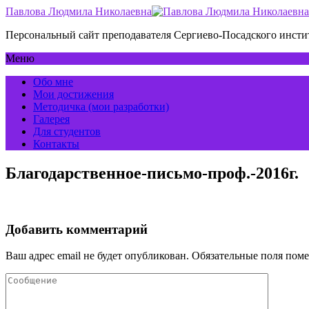
Павлова Людмила Николаевна
Персональный сайт преподавателя Сергиево-Посадского инс
Меню
Обо мне
Мои достижения
Методичка (мои разработки)
Галерея
Для студентов
Контакты
Благодарственное-письмо-проф.-2016г.
Добавить комментарий
Ваш адрес email не будет опубликован.
Обязательные поля пом