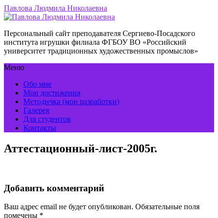
Павлова Людмила Николаевна
Персональный сайт преподавателя Сергиево-Посадского
института игрушки филиала ФГБОУ ВО «Российский
университет традиционных художественных промыслов»
Меню
Обо мне
Мои достижения
Методичка (мои разработки)
Галерея
Для студентов
Контакты
Аттестационный-лист-2005г.
Добавить комментарий
Ваш адрес email не будет опубликован.
Обязательные поля
помечены
*