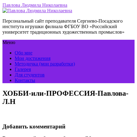
Павлова Людмила Николаевна
Персональный сайт преподавателя Сергиево-Посадского
института игрушки филиала ФГБОУ ВО «Российский
университет традиционных художественных промыслов»
Меню
Обо мне
Мои достижения
Методичка (мои разработки)
Галерея
Для студентов
Контакты
ХОББИ-или-ПРОФЕССИЯ-Павлова-
Л.Н
Добавить комментарий