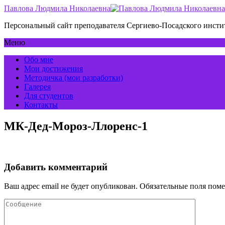
Павлова Людмила Николаевна
Персональный сайт преподавателя Сергиево-Посадского инс
Меню
Обо мне
Мои достижения
Методичка (мои разработки)
Галерея
Для студентов
Контакты
МК-Дед-Мороз-Ллоренс-1
Добавить комментарий
Ваш адрес email не будет опубликован.
Обязательные поля пом