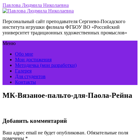
Павлова Людмила Николаевна
Персональный сайт преподавателя Сергиево-Посадского
института игрушки филиала ФГБОУ ВО «Российский
университет традиционных художественных промыслов»
Меню
Обо мне
Мои достижения
Методичка (мои разработки)
Галерея
Для студентов
Контакты
МК-Вязаное-пальто-для-Паола-Рейна
Добавить комментарий
Ваш адрес email не будет опубликован.
Обязательные поля
помечены
*