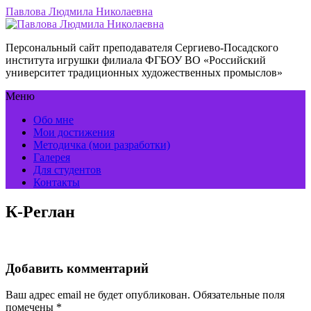
Павлова Людмила Николаевна
Персональный сайт преподавателя Сергиево-Посадского
института игрушки филиала ФГБОУ ВО «Российский
университет традиционных художественных промыслов»
Меню
Обо мне
Мои достижения
Методичка (мои разработки)
Галерея
Для студентов
Контакты
К-Реглан
Добавить комментарий
Ваш адрес email не будет опубликован.
Обязательные поля
помечены
*