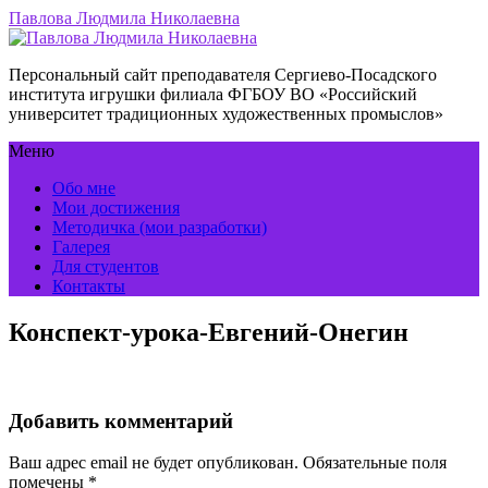
Павлова Людмила Николаевна
Персональный сайт преподавателя Сергиево-Посадского
института игрушки филиала ФГБОУ ВО «Российский
университет традиционных художественных промыслов»
Меню
Обо мне
Мои достижения
Методичка (мои разработки)
Галерея
Для студентов
Контакты
Конспект-урока-Евгений-Онегин
Добавить комментарий
Ваш адрес email не будет опубликован.
Обязательные поля
помечены
*