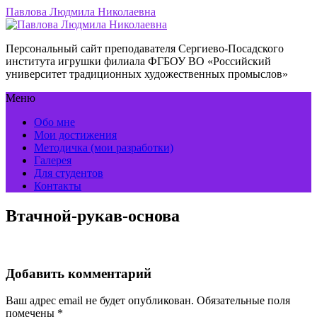
Павлова Людмила Николаевна
Персональный сайт преподавателя Сергиево-Посадского
института игрушки филиала ФГБОУ ВО «Российский
университет традиционных художественных промыслов»
Меню
Обо мне
Мои достижения
Методичка (мои разработки)
Галерея
Для студентов
Контакты
Втачной-рукав-основа
Добавить комментарий
Ваш адрес email не будет опубликован.
Обязательные поля
помечены
*