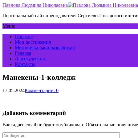
Павлова Людмила Николаевна
Персональный сайт преподавателя Сергиево-Посадского инс
Меню
Обо мне
Мои достижения
Методичка (мои разработки)
Галерея
Для студентов
Контакты
Манекены-1-колледж
17.05.2024
Комментарии: 0
Добавить комментарий
Ваш адрес email не будет опубликован.
Обязательные поля пом