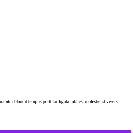
tur blandit tempus porttitor ligula nibhes, molestie id vivers