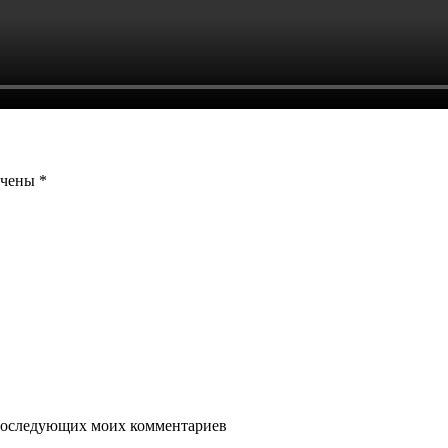
ечены
*
я последующих моих комментариев