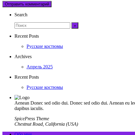
Search
Recent Posts
Русские костюмы
Archives
Апрель 2025
Recent Posts
Русские костюмы
Aenean Donec sed odio dui. Donec sed odio dui. Aenean eu leo q
dapibus iaculis.
SpicePress Theme
Chestnut Road, California (USA)
Обо мне