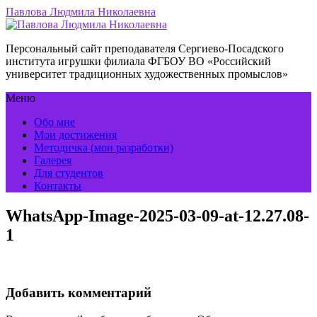
Павлова Людмила Николаевна
Персональный сайт преподавателя Сергиево-Посадского
института игрушки филиала ФГБОУ ВО «Российский
университет традиционных художественных промыслов»
Меню
Обо мне
Мои достижения
Методичка (мои разработки)
Галерея
Для студентов
Контакты
WhatsApp-Image-2025-03-09-at-12.27.08-
1
Добавить комментарий