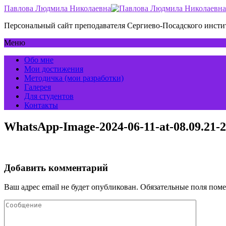
Павлова Людмила Николаевна
Персональный сайт преподавателя Сергиево-Посадского инс
Меню
Обо мне
Мои достижения
Методичка (мои разработки)
Галерея
Для студентов
Контакты
WhatsApp-Image-2024-06-11-at-08.09.21-2
Добавить комментарий
Ваш адрес email не будет опубликован.
Обязательные поля пом