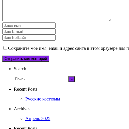
Сохраните моё имя, email и адрес сайта в этом браузере дл
Search
Recent Posts
Русские костюмы
Archives
Апрель 2025
Recent Posts