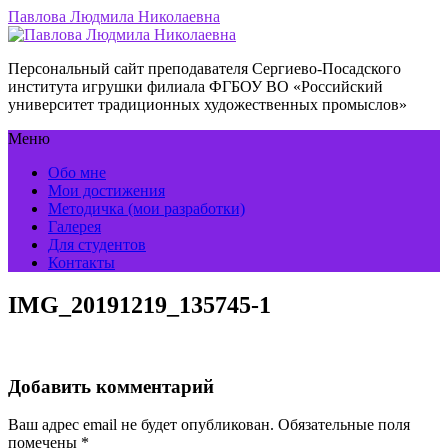
Павлова Людмила Николаевна
Персональный сайт преподавателя Сергиево-Посадского
института игрушки филиала ФГБОУ ВО «Российский
университет традиционных художественных промыслов»
Меню
Обо мне
Мои достижения
Методичка (мои разработки)
Галерея
Для студентов
Контакты
IMG_20191219_135745-1
Добавить комментарий
Ваш адрес email не будет опубликован.
Обязательные поля
помечены
*